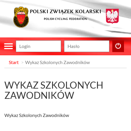
POLSKI ZWIĄZEK KOLARSKI
POLISH CYCLING FEDERATION
Start
Wykaz Szkolonych Zawodników
WYKAZ SZKOLONYCH
ZAWODNIKÓW
Wykaz Szkolonych Zawodników