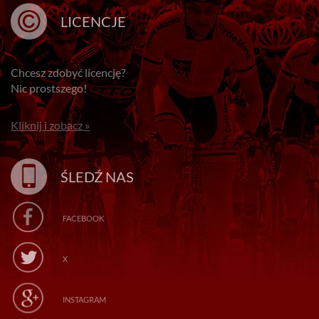
LICENCJE
Chcesz zdobyć licencję?
Nic prostszego!
Kliknij i zobacz »
ŚLEDŹ NAS
FACEBOOK
X
INSTAGRAM