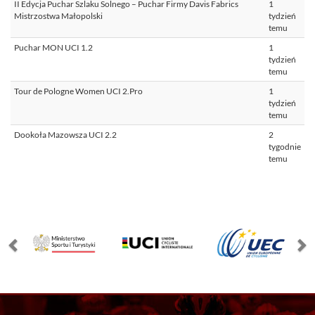
II Edycja Puchar Szlaku Solnego – Puchar Firmy Davis Fabrics
1
Mistrzostwa Małopolski
tydzień
temu
Puchar MON UCI 1.2
1
tydzień
temu
Tour de Pologne Women UCI 2.Pro
1
tydzień
temu
Dookoła Mazowsza UCI 2.2
2
tygodnie
temu