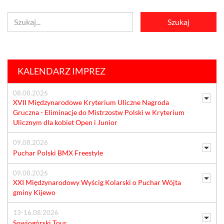
KALENDARZ IMPREZ
08.08.2026
XVII Międzynarodowe Kryterium Uliczne Nagroda
Gruczna - Eliminacje do Mistrzostw Polski w Kryterium
Ulicznym dla kobiet Open i Junior
09.08.2026
Puchar Polski BMX Freestyle
09.08.2026
XXI Międzynarodowy Wyścig Kolarski o Puchar Wójta
gminy Kijewo
13-16.08.2026
Sowiogórski Tour