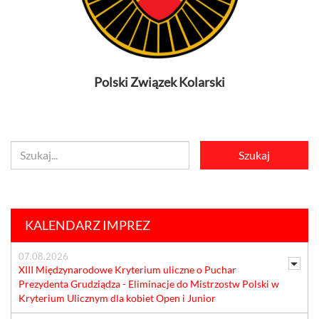
Polski Związek Kolarski
KALENDARZ IMPREZ
07.08.2026
XIII Międzynarodowe Kryterium uliczne o Puchar
Prezydenta Grudziądza - Eliminacje do Mistrzostw Polski w
Kryterium Ulicznym dla kobiet Open i Junior