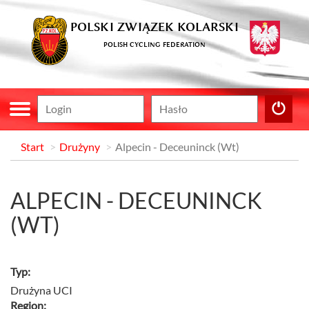
POLSKI ZWIĄZEK KOLARSKI
POLISH CYCLING FEDERATION
Start
Drużyny
Alpecin - Deceuninck (Wt)
ALPECIN - DECEUNINCK
(WT)
Typ:
Drużyna UCI
Region: