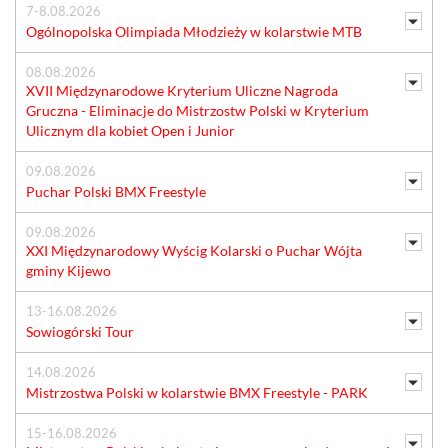
7-8.08.2026
Ogólnopolska Olimpiada Młodzieży w kolarstwie MTB
08.08.2026
XVII Międzynarodowe Kryterium Uliczne Nagroda
Gruczna - Eliminacje do Mistrzostw Polski w Kryterium
Ulicznym dla kobiet Open i Junior
09.08.2026
Puchar Polski BMX Freestyle
09.08.2026
XXI Międzynarodowy Wyścig Kolarski o Puchar Wójta
gminy Kijewo
13-16.08.2026
Sowiogórski Tour
14.08.2026
Mistrzostwa Polski w kolarstwie BMX Freestyle - PARK
15-16.08.2026