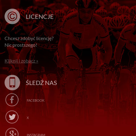
LICENCJE
Chcesz zdobyć licencję?
Nic prostszego!
Kliknij i zobacz »
ŚLEDŹ NAS
FACEBOOK
X
INSTAGRAM