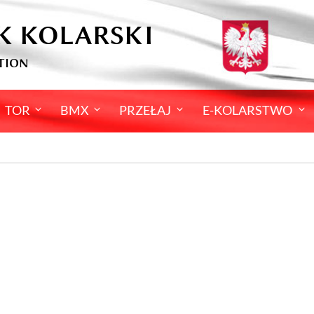
K KOLARSKI
TION
TOR
BMX
PRZEŁAJ
E-KOLARSTWO