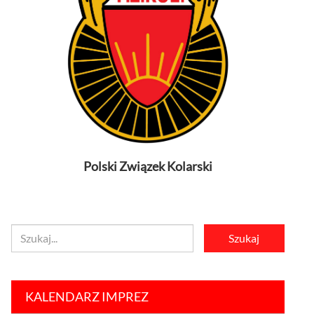
Polski Związek Kolarski
KALENDARZ IMPREZ