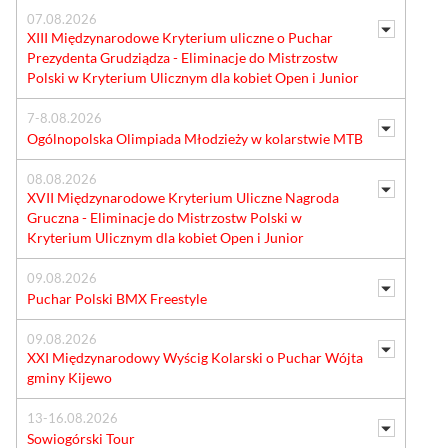
07.08.2026
XIII Międzynarodowe Kryterium uliczne o Puchar
Prezydenta Grudziądza - Eliminacje do Mistrzostw
Polski w Kryterium Ulicznym dla kobiet Open i Junior
7-8.08.2026
Ogólnopolska Olimpiada Młodzieży w kolarstwie MTB
08.08.2026
XVII Międzynarodowe Kryterium Uliczne Nagroda
Gruczna - Eliminacje do Mistrzostw Polski w
Kryterium Ulicznym dla kobiet Open i Junior
09.08.2026
Puchar Polski BMX Freestyle
09.08.2026
XXI Międzynarodowy Wyścig Kolarski o Puchar Wójta
gminy Kijewo
13-16.08.2026
Sowiogórski Tour