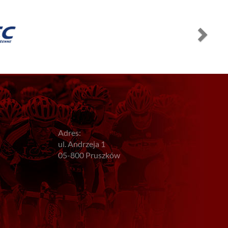
Adres:
ul. Andrzeja 1
05-800 Pruszków