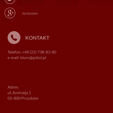
INSTAGRAM
KONTAKT
Telefon: +48 (22) 738-83-80
e-mail: biuro@pzkol.pl
Adres:
ul. Andrzeja 1
05-800 Pruszków