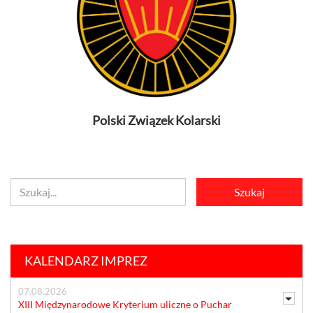
Polski Związek Kolarski
KALENDARZ IMPREZ
07.08.2026
XIII Międzynarodowe Kryterium uliczne o Puchar