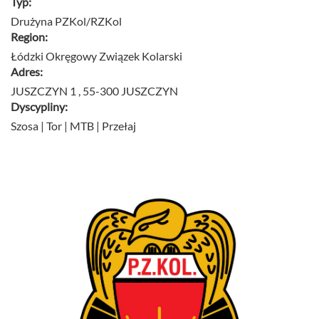
Typ:
Drużyna PZKol/RZKol
Region:
Łódzki Okręgowy Związek Kolarski
Adres:
JUSZCZYN 1 , 55-300 JUSZCZYN
Dyscypliny:
Szosa | Tor | MTB | Przełaj