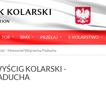
K KOLARSKI
TION
TOR
BMX
PRZEŁAJ
E-KOLARSTWO
ski - Memoriał Wojciecha Paducha
ŚCIG KOLARSKI -
PADUCHA