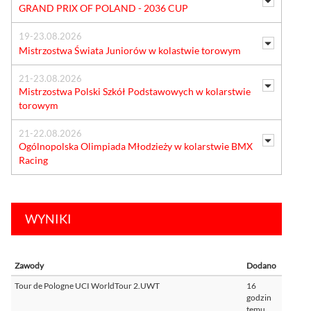
GRAND PRIX OF POLAND - 2036 CUP
19-23.08.2026
Mistrzostwa Świata Juniorów w kolastwie torowym
21-23.08.2026
Mistrzostwa Polski Szkół Podstawowych w kolarstwie
torowym
21-22.08.2026
Ogólnopolska Olimpiada Młodzieży w kolarstwie BMX
Racing
WYNIKI
Zawody
Dodano
Tour de Pologne UCI WorldTour 2.UWT
16
godzin
temu