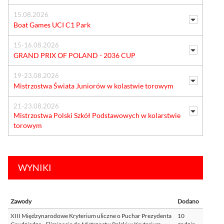
15.08.2026
Boat Games UCI C1 Park
15-16.08.2026
GRAND PRIX OF POLAND - 2036 CUP
19-23.08.2026
Mistrzostwa Świata Juniorów w kolastwie torowym
21-23.08.2026
Mistrzostwa Polski Szkół Podstawowych w kolarstwie
torowym
WYNIKI
Zawody
Dodano
XIII Międzynarodowe Kryterium uliczne o Puchar Prezydenta
10