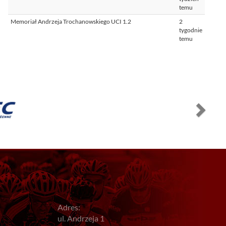
temu
Memoriał Andrzeja Trochanowskiego UCI 1.2
2
tygodnie
temu
Adres:
ul. Andrzeja 1