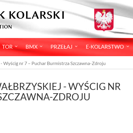
K KOLARSKI
TION
TOR
BMX
PRZEŁAJ
E-KOLARSTWO
 - Wyścig nr 7 – Puchar Burmistrza Szczawna-Zdroju
AŁBRZYSKIEJ - WYŚCIG NR
 SZCZAWNA-ZDROJU