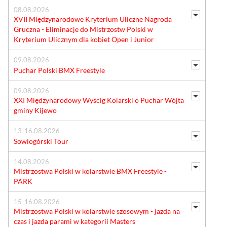
08.08.2026
XVII Międzynarodowe Kryterium Uliczne Nagroda
Gruczna - Eliminacje do Mistrzostw Polski w
Kryterium Ulicznym dla kobiet Open i Junior
09.08.2026
Puchar Polski BMX Freestyle
09.08.2026
XXI Międzynarodowy Wyścig Kolarski o Puchar Wójta
gminy Kijewo
13-16.08.2026
Sowiogórski Tour
14.08.2026
Mistrzostwa Polski w kolarstwie BMX Freestyle -
PARK
15-16.08.2026
Mistrzostwa Polski w kolarstwie szosowym - jazda na
czas i jazda parami w kategorii Masters