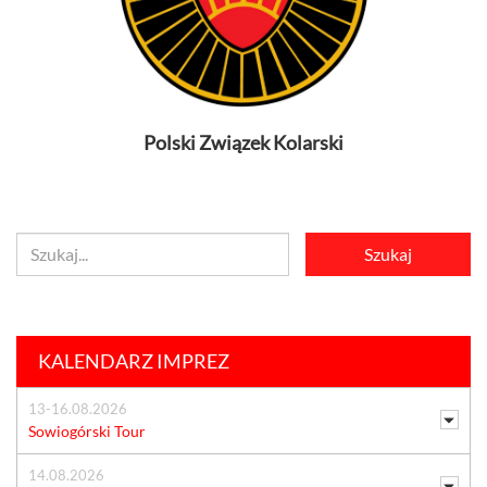
Polski Związek Kolarski
KALENDARZ IMPREZ
13-16.08.2026
Sowiogórski Tour
14.08.2026