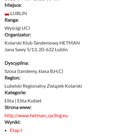
Miejsce:
LUBLIN
Ranga:
Wyścigi UCI
Organizator:
Kolarski Klub Tandemowy HETMAN
Jana Sawy 5/13, 20-632 Lublin
Dyscyplina:
Szosa (tandemy, klasa B,H,C)
Region:
Lubelski Regionalny Związek Kolarski
Kategorie:
Elita | Elita Kobiet
Strona www:
http://www.hetman_cycling.eu
Wyniki:
Etap I