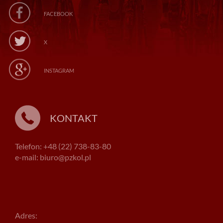
FACEBOOK
X
INSTAGRAM
KONTAKT
Telefon: +48 (22) 738-83-80
e-mail: biuro@pzkol.pl
Adres: