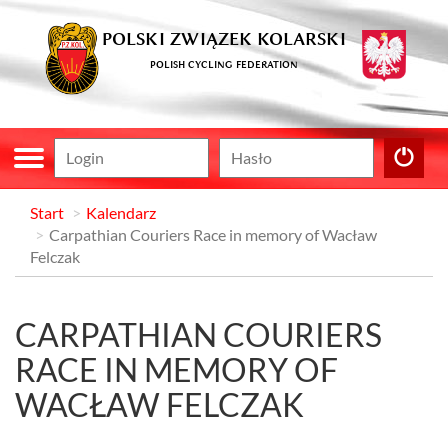
POLSKI ZWIĄZEK KOLARSKI
POLISH CYCLING FEDERATION
Start
Kalendarz
Carpathian Couriers Race in memory of Wacław
Felczak
CARPATHIAN COURIERS
RACE IN MEMORY OF
WACŁAW FELCZAK