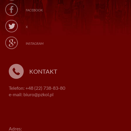
FACEBOOK
X
INSTAGRAM
KONTAKT
Telefon: +48 (22) 738-83-80
e-mail: biuro@pzkol.pl
Adres: