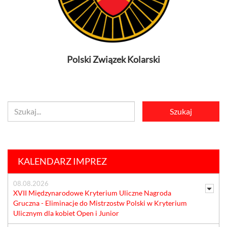
Polski Związek Kolarski
KALENDARZ IMPREZ
08.08.2026
XVII Międzynarodowe Kryterium Uliczne Nagroda
Gruczna - Eliminacje do Mistrzostw Polski w Kryterium
Ulicznym dla kobiet Open i Junior