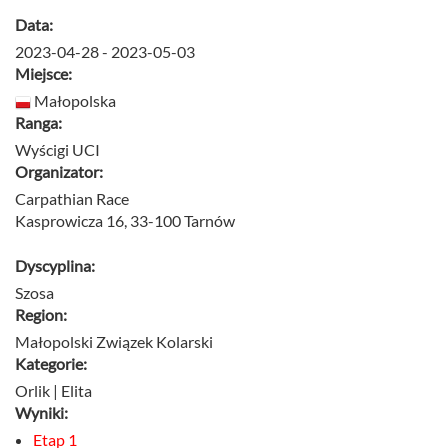
Data:
2023-04-28 - 2023-05-03
Miejsce:
Małopolska
Ranga:
Wyścigi UCI
Organizator:
Carpathian Race
Kasprowicza 16, 33-100 Tarnów
Dyscyplina:
Szosa
Region:
Małopolski Związek Kolarski
Kategorie:
Orlik | Elita
Wyniki:
Etap 1