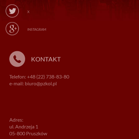
X
INSTAGRAM
KONTAKT
Telefon: +48 (22) 738-83-80
e-mail: biuro@pzkol.pl
Adres:
ul. Andrzeja 1
05-800 Pruszków