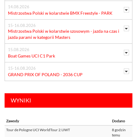
14.08.2026
Mistrzostwa Polski w kolarstwie BMX Freestyle - PARK
15-16.08.2026
Mistrzostwa Polski w kolarstwie szosowym - jazda na czas i
jazda parami w kategorii Masters
15.08.2026
Boat Games UCI C1 Park
15-16.08.2026
GRAND PRIX OF POLAND - 2036 CUP
WYNIKI
Zawody
Dodano
Tour de Pologne UCI WorldTour 2.UWT
8 godzin
temu