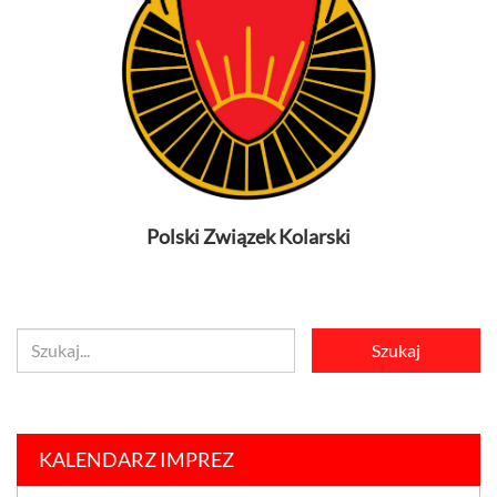
Polski Związek Kolarski
KALENDARZ IMPREZ