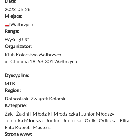
Data:
2023-05-28
Miejsce:
Wałbrzych
Ranga:
Wyścigi UCI
Organizator:
Klub Kolarstwa Wałbrzych
ul. Chopina 1A, 58-301 Wałbrzych
Dyscyplina:
MTB
Region:
Dolnośląski Związek Kolarski
Kategorie:
Żak | Żakini | Młodzik | Młodziczka | Junior Młodszy |
Juniorka Młodsza | Junior | Juniorka | Orlik | Orliczka | Elita |
Elita Kobiet | Masters
Strona www: