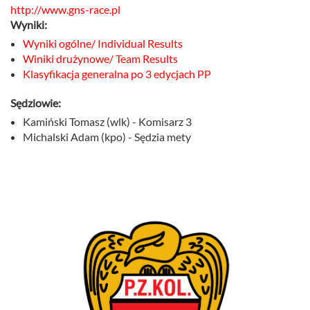
http://www.gns-race.pl
Wyniki:
Wyniki ogólne/ Individual Results
Winiki drużynowe/ Team Results
Klasyfikacja generalna po 3 edycjach PP
Sędziowie:
Kamiński Tomasz (wlk) - Komisarz 3
Michalski Adam (kpo) - Sędzia mety