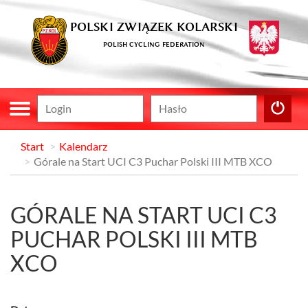
POLSKI ZWIĄZEK KOLARSKI
POLISH CYCLING FEDERATION
Start
Kalendarz
Górale na Start UCI C3 Puchar Polski III MTB XCO
GÓRALE NA START UCI C3
PUCHAR POLSKI III MTB
XCO