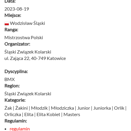
Data:
2023-08-19
Miejsce:
Wodzisław Śląski
Ranga:
Mistrzostwa Polski
Organizator:
Śląski Związek Kolarski
ul. Zająca 22, 40-749 Katowice
Dyscyplina:
BMX
Region:
Śląski Związek Kolarski
Kategorie:
Żak | Żakini | Młodzik | Młodziczka | Junior | Juniorka | Orlik |
Orliczka | Elita | Elita Kobiet | Masters
Regulamin:
regulamin