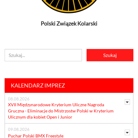
Polski Związek Kolarski
KALENDARZ IMPREZ
08.08.2026
XVII Międzynarodowe Kryterium Uliczne Nagroda
Gruczna - Eliminacje do Mistrzostw Polski w Kryterium
Ulicznym dla kobiet Open i Junior
09.08.2026
Puchar Polski BMX Freestyle