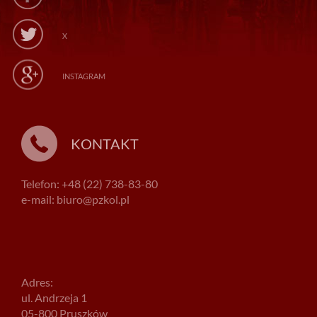
X
INSTAGRAM
KONTAKT
Telefon: +48 (22) 738-83-80
e-mail: biuro@pzkol.pl
Adres:
ul. Andrzeja 1
05-800 Pruszków