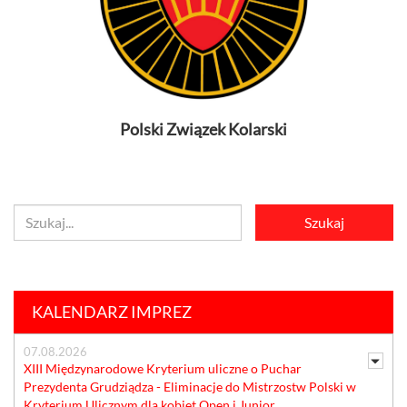
Polski Związek Kolarski
KALENDARZ IMPREZ
07.08.2026
XIII Międzynarodowe Kryterium uliczne o Puchar
Prezydenta Grudziądza - Eliminacje do Mistrzostw Polski w
Kryterium Ulicznym dla kobiet Open i Junior