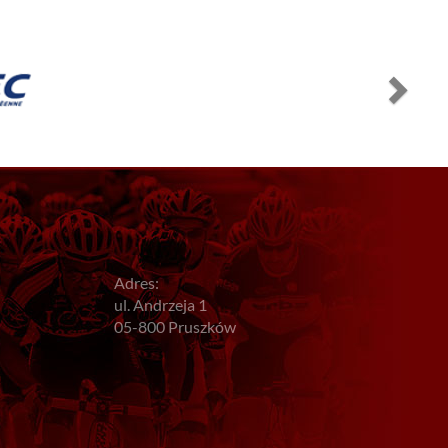
Adres:
ul. Andrzeja 1
05-800 Pruszków