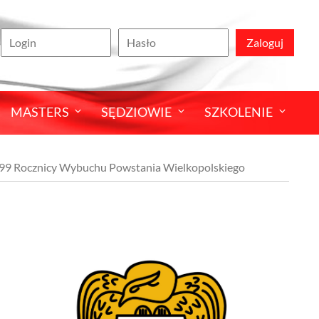
Zaloguj
MASTERS
SĘDZIOWIE
SZKOLENIE
i 99 Rocznicy Wybuchu Powstania Wielkopolskiego