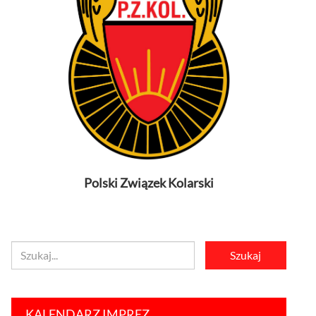
Polski Związek Kolarski
KALENDARZ IMPREZ