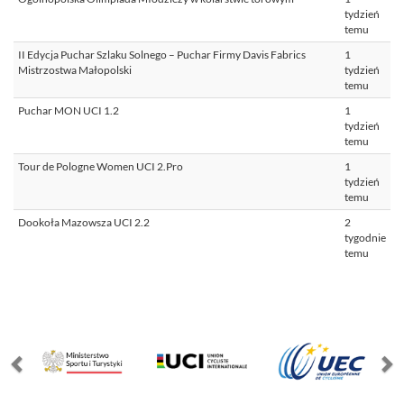
tydzień
temu
II Edycja Puchar Szlaku Solnego – Puchar Firmy Davis Fabrics
1
Mistrzostwa Małopolski
tydzień
temu
Puchar MON UCI 1.2
1
tydzień
temu
Tour de Pologne Women UCI 2.Pro
1
tydzień
temu
Dookoła Mazowsza UCI 2.2
2
tygodnie
temu