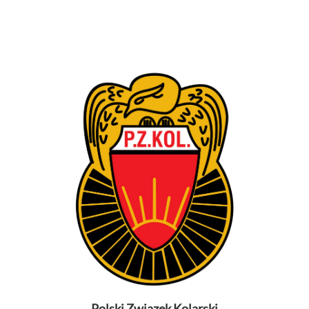
Polski Związek Kolarski