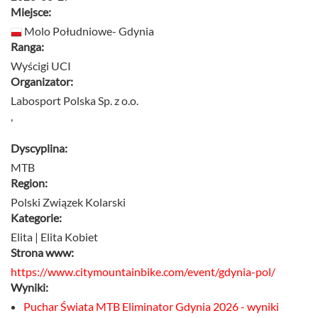
Miejsce:
Molo Południowe- Gdynia
Ranga:
Wyścigi UCI
Organizator:
Labosport Polska Sp. z o.o.
,
Dyscyplina:
MTB
Region:
Polski Związek Kolarski
Kategorie:
Elita | Elita Kobiet
Strona www:
https://www.citymountainbike.com/event/gdynia-pol/
Wyniki:
Puchar Świata MTB Eliminator Gdynia 2026 - wyniki